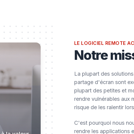
LE LOGICIEL REMOTE A
Notre mis
La plupart des solutions
partage d'écran sont e
plupart des petites et m
rendre vulnérables aux m
risque de les ralentir lor
C'est pourquoi nous nous
rendre les applications 
à la valeur