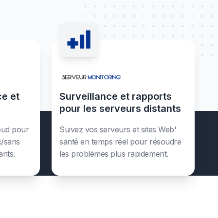
ce et
Surveillance et rapports
pour les serveurs distants
loud pour
Suivez vos serveurs et sites Web'
c/sans
santé en temps réel pour résoudre
ants.
les problèmes plus rapidement.