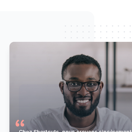
Chez Shortcuts, nous croyons sincèrement 