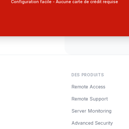
Configuration facile - Aucune carte de crédit requise
DES PRODUITS
Remote Access
Remote Support
Server Monitoring
Advanced Security