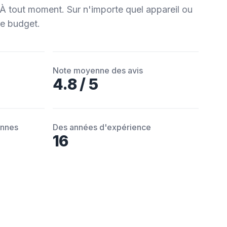
 À tout moment. Sur n'importe quel appareil ou
re budget.
Note moyenne des avis
4.8 / 5
ennes
Des années d'expérience
16