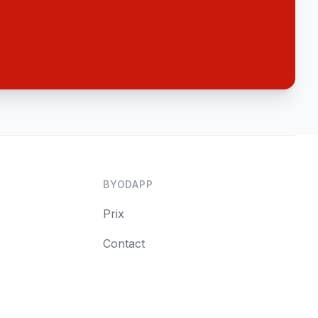
BYODAPP
Prix
Contact