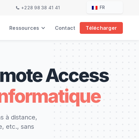
FR
+228 98 38 41 41
Ressources
Contact
Télécharger
Remote Access
'informatique
s à distance,
, etc., sans