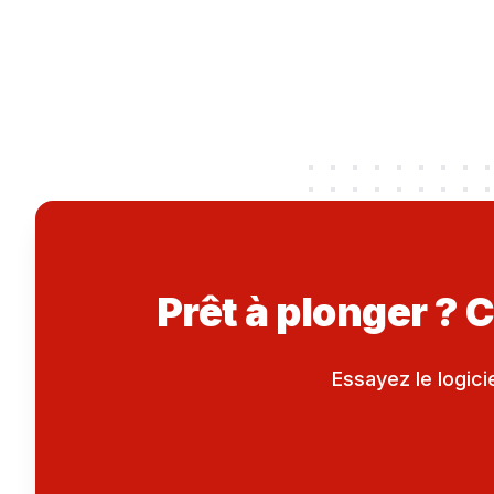
Prêt à plonger ? 
Essayez le logici