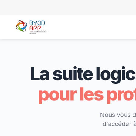
La suite log
pour les pro
Nous vous do
d'accéder à