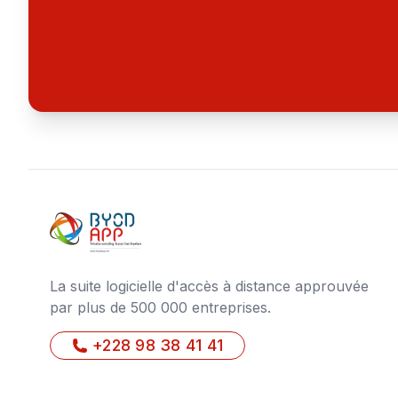
La suite logicielle d'accès à distance approuvée
par plus de 500 000 entreprises.
+228 98 38 41 41